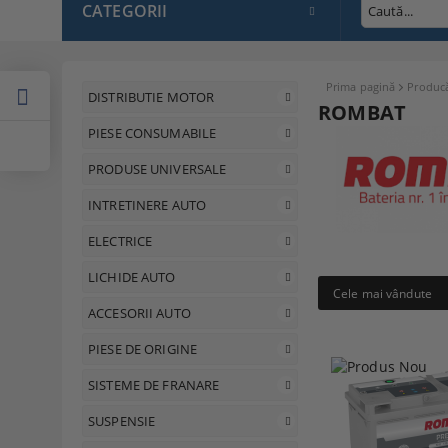
CATEGORII
Prima pagină
Producă
DISTRIBUTIE MOTOR
ROMBAT
PIESE CONSUMABILE
PRODUSE UNIVERSALE
INTRETINERE AUTO
ELECTRICE
LICHIDE AUTO
Cele mai vândute
ACCESORII AUTO
PIESE DE ORIGINE
SISTEME DE FRANARE
SUSPENSIE