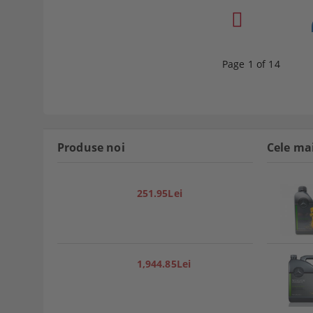
Page 1 of 14
Produse noi
Cele ma
251.95Lei
1,944.85Lei