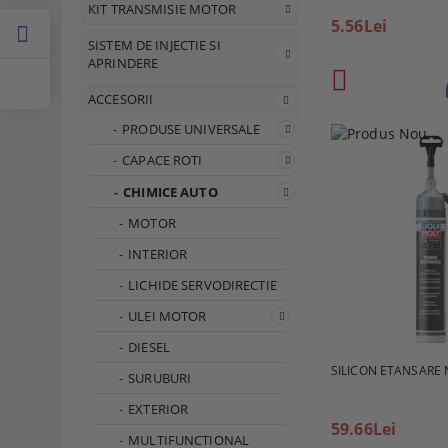
KIT TRANSMISIE MOTOR
5.56Lei
SISTEM DE INJECTIE SI
APRINDERE
ACCESORII
PRODUSE UNIVERSALE
CAPACE ROTI
CHIMICE AUTO
MOTOR
INTERIOR
LICHIDE SERVODIRECTIE
ULEI MOTOR
DIESEL
SILICON ETANSARE 
SURUBURI
EXTERIOR
59.66Lei
MULTIFUNCTIONAL