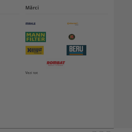
Mărci
Vezi tot