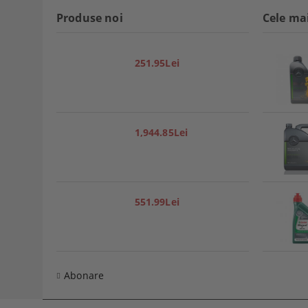
Produse noi
Cele ma
251.95Lei
1,944.85Lei
551.99Lei
Abonare