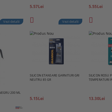
5.57Lei
5.55Lei
Vezi detalii
Vezi detalii
SILICON ETANSARE GARNITURI GRI
SILICON ROSU 
NEUTRU 85 GR
TEMPERATURI I
NEGRU 200 ML
5.15Lei
13.30Lei