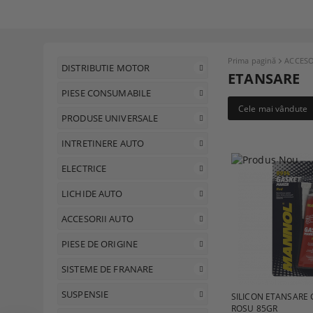
Prima pagină
ACCESO
DISTRIBUTIE MOTOR
ETANSARE
PIESE CONSUMABILE
Cele mai vândute
PRODUSE UNIVERSALE
INTRETINERE AUTO
ELECTRICE
LICHIDE AUTO
ACCESORII AUTO
PIESE DE ORIGINE
SISTEME DE FRANARE
SUSPENSIE
SILICON ETANSARE 
ROSU 85GR