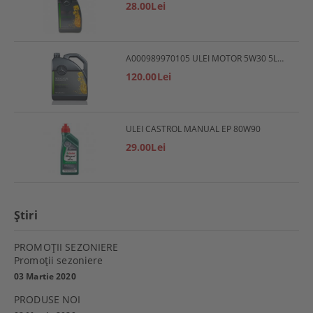
28.00Lei
A000989970105 ULEI MOTOR 5W30 5L MERCEDES
120.00Lei
ULEI CASTROL MANUAL EP 80W90
29.00Lei
Ştiri
PROMOŢII SEZONIERE
Promoţii sezoniere
03 Martie 2020
PRODUSE NOI