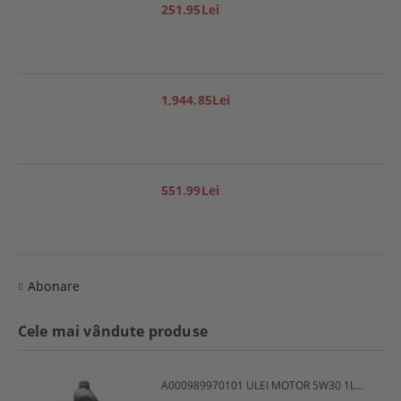
251.95Lei
1,944.85Lei
551.99Lei
Abonare
Cele mai vândute produse
A000989970101 ULEI MOTOR 5W30 1L MERCEDES