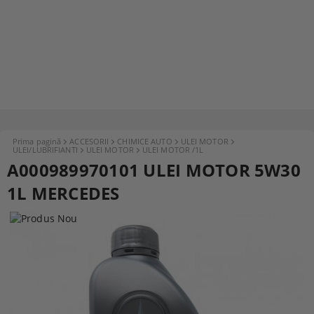
Prima pagină
ACCESORII
CHIMICE AUTO
ULEI MOTOR
ULEI/LUBRIFIANTI
ULEI MOTOR
ULEI MOTOR /1L
A000989970101 ULEI MOTOR 5W30
1L MERCEDES