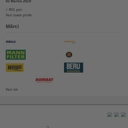
02 Martie 2020
RSS știri
Vezi toate știrile
Mărci
Vezi tot