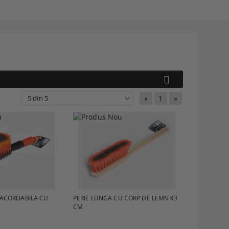
«
1
»
 RACORDABILA CU
PERIE LUNGA CU CORP DE LEMN 43
CM