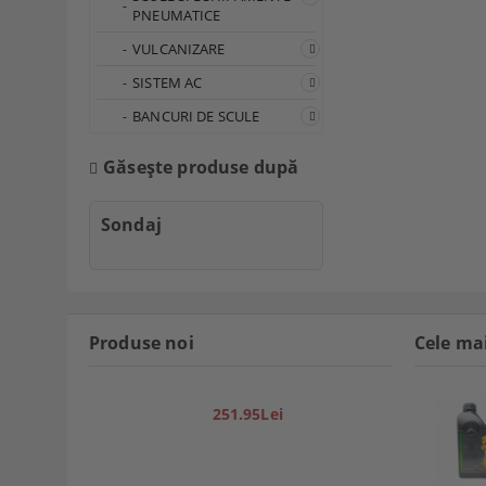
PNEUMATICE
VULCANIZARE
SISTEM AC
BANCURI DE SCULE
Găseşte produse după
Sondaj
Produse noi
Cele ma
251.95Lei