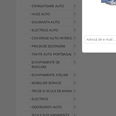
STERGATOARE AUTO
HUSE AUTO
SIGURANTA AUTO
ELECTRICE AUTO
COVORASE AUTO INTERIOR
PRODUSE SEZONIERE
TAVITE AUTO PORTBAGAJ
ECHIPAMENTE DE
RIDICARE
ECHIPAMENTE ATELIER
MOBILIER SERVICE
TRUSE SI SCULE DE MANA
ELECTRICE
ODORIZANTI AUTO
SCULE SI ECHIPAMENTE