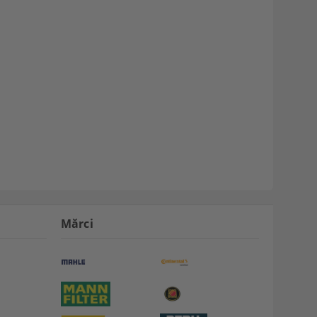
Mărci