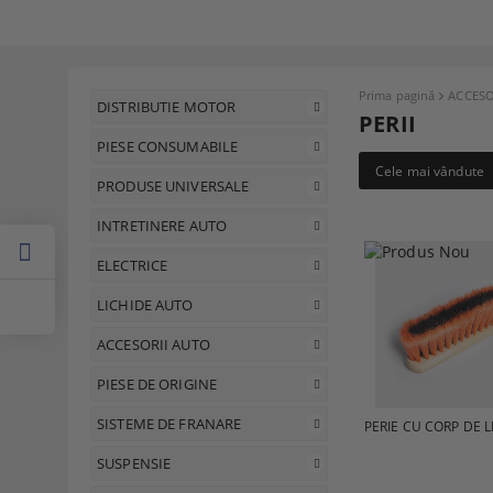
Prima pagină
ACCESO
DISTRIBUTIE MOTOR
PERII
PIESE CONSUMABILE
Cele mai vândute
PRODUSE UNIVERSALE
INTRETINERE AUTO
ELECTRICE
LICHIDE AUTO
ACCESORII AUTO
PIESE DE ORIGINE
SISTEME DE FRANARE
PERIE CU CORP DE 
SUSPENSIE