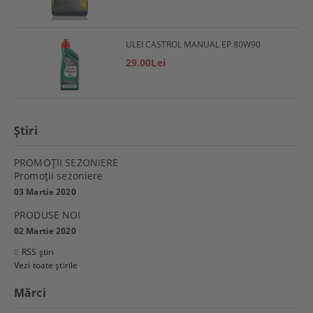
ULEI CASTROL MANUAL EP 80W90
29.00Lei
Ştiri
PROMOŢII SEZONIERE
Promoţii sezoniere
03 Martie 2020
PRODUSE NOI
02 Martie 2020
RSS știri
Vezi toate știrile
Mărci