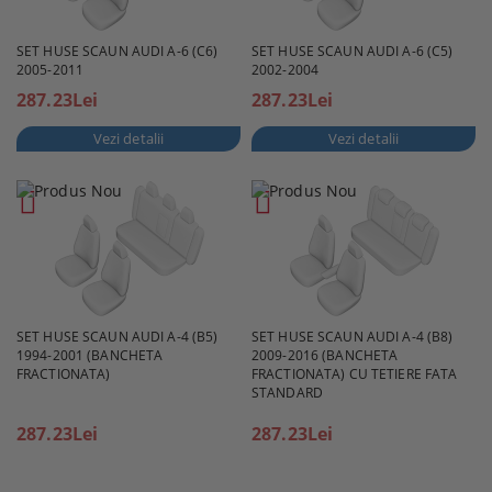
SET HUSE SCAUN AUDI A-6 (C6)
SET HUSE SCAUN AUDI A-6 (C5)
2005-2011
2002-2004
287.23Lei
287.23Lei
Vezi detalii
Vezi detalii
SET HUSE SCAUN AUDI A-4 (B5)
SET HUSE SCAUN AUDI A-4 (B8)
1994-2001 (BANCHETA
2009-2016 (BANCHETA
FRACTIONATA)
FRACTIONATA) CU TETIERE FATA
STANDARD
287.23Lei
287.23Lei