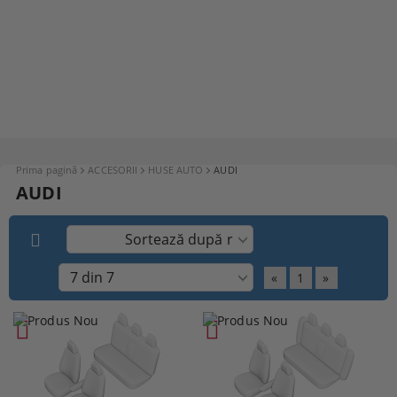
Prima pagină
ACCESORII
HUSE AUTO
AUDI
AUDI
«
1
»