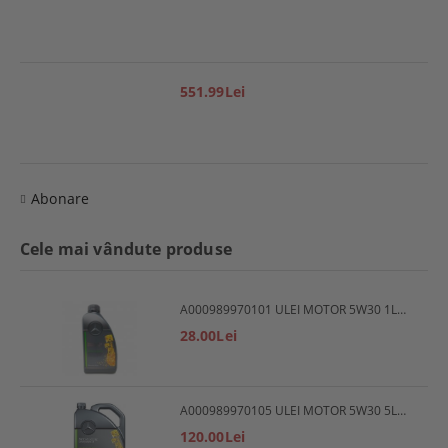
551.99Lei
Abonare
Cele mai vândute produse
A000989970101 ULEI MOTOR 5W30 1L MERCEDES
28.00Lei
A000989970105 ULEI MOTOR 5W30 5L MERCEDES
120.00Lei