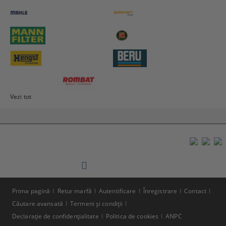
Vezi tot
Prima pagină
Retur marfă
Autentificare
Înregistrare
Contact
Căutare avansată
Termeni şi condiţii
Declaraţie de confidenţialitate
Politica de cookies
ANPC