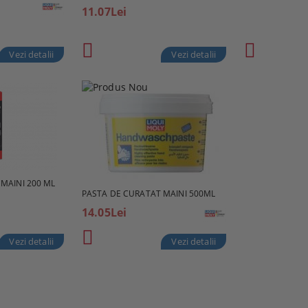
11.07Lei
Vezi detalii
Vezi detalii
MAINI 200 ML
PASTA DE CURATAT MAINI 500ML
14.05Lei
Vezi detalii
Vezi detalii