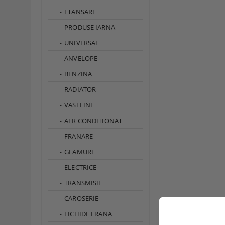
ETANSARE
PRODUSE IARNA
UNIVERSAL
ANVELOPE
BENZINA
RADIATOR
VASELINE
AER CONDITIONAT
FRANARE
GEAMURI
ELECTRICE
TRANSMISIE
CAROSERIE
LICHIDE FRANA