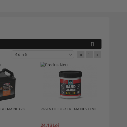
«
1
»
AT MAINI 3.78 L
PASTA DE CURATAT MAINI 500 ML
24.13Lei