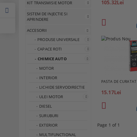
105.32Lei
KIT TRANSMISIE MOTOR
SISTEM DE INJECTIE SI
APRINDERE
ACCESORII
PRODUSE UNIVERSALE
CAPACE ROTI
CHIMICE AUTO
MOTOR
INTERIOR
PASTA DE CURATAT 
LICHIDE SERVODIRECTIE
15.17Lei
ULEI MOTOR
DIESEL
SURUBURI
Page 1 of 1
EXTERIOR
MULTIFUNCTIONAL