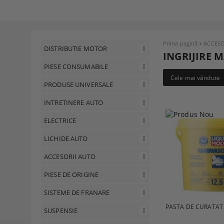
Prima pagină
ACCESO
DISTRIBUTIE MOTOR
INGRIJIRE M
PIESE CONSUMABILE
Cele mai vândute
PRODUSE UNIVERSALE
INTRETINERE AUTO
ELECTRICE
LICHIDE AUTO
ACCESORII AUTO
PIESE DE ORIGINE
SISTEME DE FRANARE
PASTA DE CURATAT 
SUSPENSIE