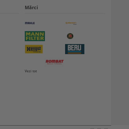
Mărci
Vezi tot