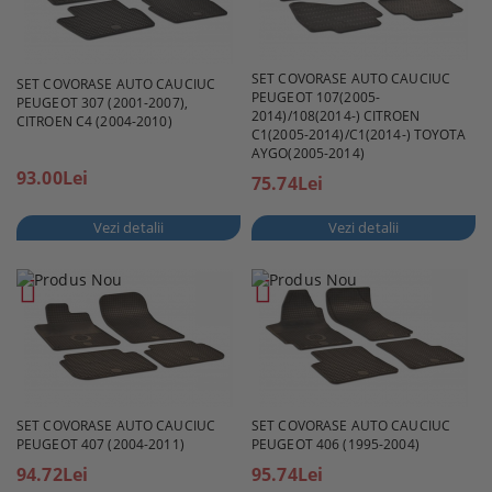
SET COVORASE AUTO CAUCIUC
SET COVORASE AUTO CAUCIUC
PEUGEOT 107(2005-
PEUGEOT 307 (2001-2007),
2014)/108(2014-) CITROEN
CITROEN C4 (2004-2010)
C1(2005-2014)/C1(2014-) TOYOTA
AYGO(2005-2014)
93.00Lei
75.74Lei
Vezi detalii
Vezi detalii
SET COVORASE AUTO CAUCIUC
SET COVORASE AUTO CAUCIUC
PEUGEOT 407 (2004-2011)
PEUGEOT 406 (1995-2004)
94.72Lei
95.74Lei