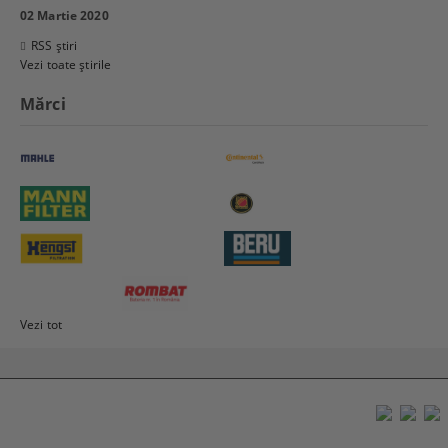
02 Martie 2020
RSS știri
Vezi toate știrile
Mărci
Vezi tot