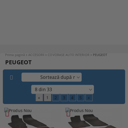
Prima pagină
ACCESORII
COVORASE AUTO INTERIOR
PEUGEOT
PEUGEOT
«
1
2
3
4
5
»