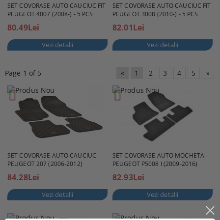
SET COVORASE AUTO CAUCIUC FIT
SET COVORASE AUTO CAUCIUC FIT
PEUGEOT 4007 (2008-) - 5 PCS
PEUGEOT 3008 (2010-) - 5 PCS
80.49Lei
82.01Lei
Vezi detalii
Vezi detalii
Page 1 of 5
«
1
2
3
4
5
»
SET COVORASE AUTO CAUCIUC
SET COVORASE AUTO MOCHETA
PEUGEOT 207 (2006-2012)
PEUGEOT P5008 I (2009-2016)
84.28Lei
82.93Lei
Vezi detalii
Vezi detalii