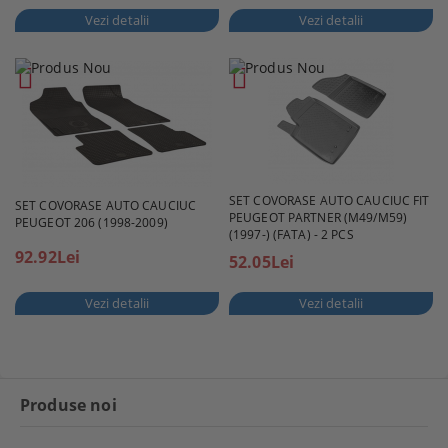
Vezi detalii
Vezi detalii
SET COVORASE AUTO CAUCIUC FIT
SET COVORASE AUTO CAUCIUC
PEUGEOT PARTNER (M49/M59)
PEUGEOT 206 (1998-2009)
(1997-) (FATA) - 2 PCS
92.92Lei
52.05Lei
Vezi detalii
Vezi detalii
Produse noi