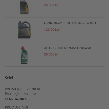
28.00Lei
A000989970105 ULEI MOTOR 5W30 5L MERCEDES
120.00Lei
ULEI CASTROL MANUAL EP 80W90
29.00Lei
Ştiri
PROMOŢII SEZONIERE
Promoţii sezoniere
03 Martie 2020
PRODUSE NOI