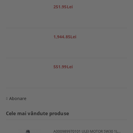
251.95Lei
1,944.85Lei
551.99Lei
Abonare
Cele mai vândute produse
A000989970101 ULEI MOTOR 5W30 1L MERCEDES