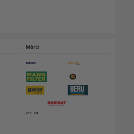
Mărci
Vezi tot