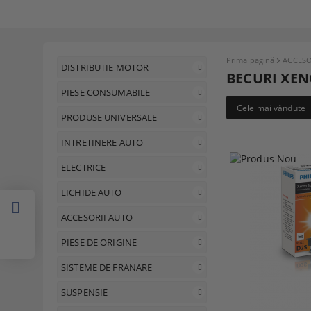
Prima pagină
ACCESO
DISTRIBUTIE MOTOR
BECURI XE
PIESE CONSUMABILE
Cele mai vândute
PRODUSE UNIVERSALE
INTRETINERE AUTO
ELECTRICE
LICHIDE AUTO
ACCESORII AUTO
PIESE DE ORIGINE
SISTEME DE FRANARE
SUSPENSIE