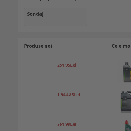
Sondaj
Produse noi
Cele ma
251.95Lei
1,944.85Lei
551.99Lei