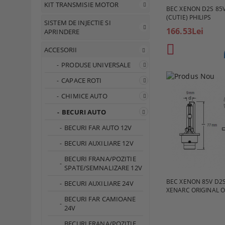
KIT TRANSMISIE MOTOR
BEC XENON D2S 85V
(CUTIE) PHILIPS
SISTEM DE INJECTIE SI
166.53Lei
APRINDERE
ACCESORII
PRODUSE UNIVERSALE
CAPACE ROTI
CHIMICE AUTO
BECURI AUTO
BECURI FAR AUTO 12V
BECURI AUXILIARE 12V
BECURI FRANA/POZITIE
SPATE/SEMNALIZARE 12V
BEC XENON 85V D2S
BECURI AUXILIARE 24V
XENARC ORIGINAL 
BECURI FAR CAMIOANE
24V
BECURI FRANA/POZITIE