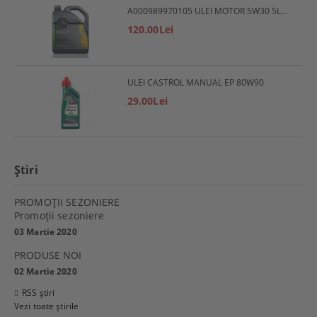
A000989970105 ULEI MOTOR 5W30 5L MERCEDES
120.00Lei
ULEI CASTROL MANUAL EP 80W90
29.00Lei
Ştiri
PROMOŢII SEZONIERE
Promoţii sezoniere
03 Martie 2020
PRODUSE NOI
02 Martie 2020
RSS știri
Vezi toate știrile