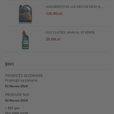
A000989970105 ULEI MOTOR 5W30 5L MERCEDES
120.00Lei
ULEI CASTROL MANUAL EP 80W90
29.00Lei
Ştiri
PROMOŢII SEZONIERE
Promoţii sezoniere
03 Martie 2020
PRODUSE NOI
02 Martie 2020
RSS știri
Vezi toate știrile