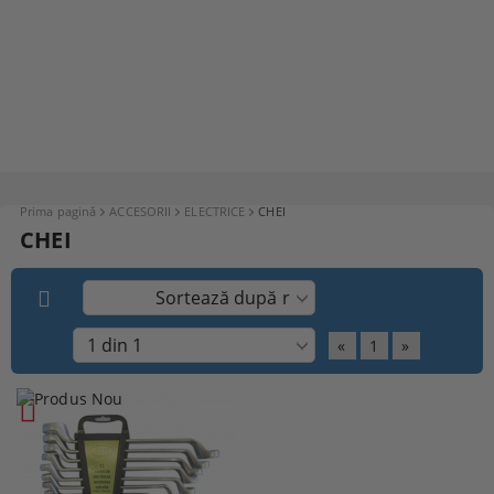
Prima pagină
ACCESORII
ELECTRICE
CHEI
CHEI
«
1
»