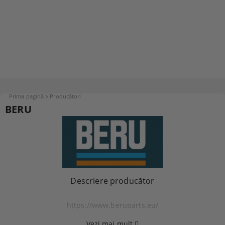
Prima pagină
Producători
BERU
Descriere producător
https://www.beruparts.eu/
Vezi mai mult