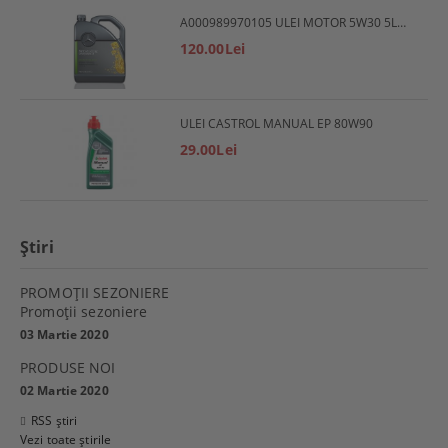
A000989970105 ULEI MOTOR 5W30 5L MERCEDES
120.00Lei
ULEI CASTROL MANUAL EP 80W90
29.00Lei
Ştiri
PROMOŢII SEZONIERE
Promoţii sezoniere
03 Martie 2020
PRODUSE NOI
02 Martie 2020
RSS știri
Vezi toate știrile