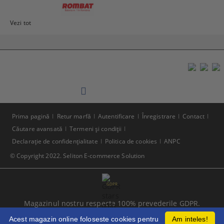
Vezi tot
Prima pagină
Retur marfă
Autentificare
Înregistrare
Contact
Căutare avansată
Termeni şi condiţii
Declaraţie de confidenţialitate
Politica de cookies
ANPC
© Copyright 2022. Seliton E-commerce Solution
GDPR
Magazinul nostru respecta 100% prevederile GDPR.
Citeste politica de confidentialitate
Acest magazin online foloseste cookies pentru
Am inteles!