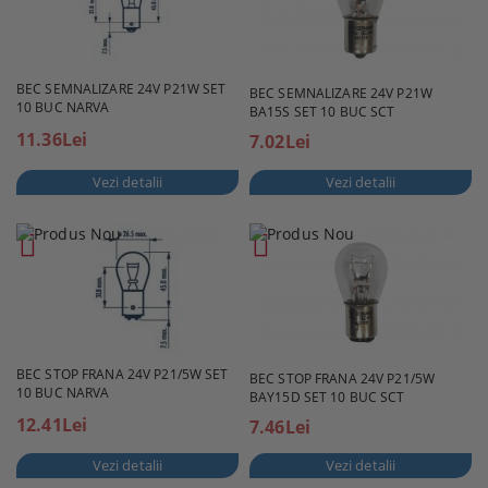
BEC SEMNALIZARE 24V P21W SET
BEC SEMNALIZARE 24V P21W
10 BUC NARVA
BA15S SET 10 BUC SCT
11.36Lei
7.02Lei
Vezi detalii
Vezi detalii
BEC STOP FRANA 24V P21/5W SET
BEC STOP FRANA 24V P21/5W
10 BUC NARVA
BAY15D SET 10 BUC SCT
12.41Lei
7.46Lei
Vezi detalii
Vezi detalii