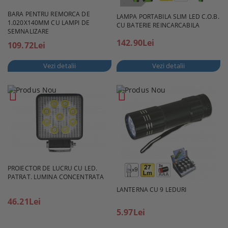
BARA PENTRU REMORCA DE
LAMPA PORTABILA SLIM LED C.O.B.
1.020X140MM CU LAMPI DE
CU BATERIE REINCARCABILA
SEMNALIZARE
142.90Lei
109.72Lei
Vezi detalii
Vezi detalii
PROIECTOR DE LUCRU CU LED.
PATRAT. LUMINA CONCENTRATA
LANTERNA CU 9 LEDURI
46.21Lei
5.97Lei