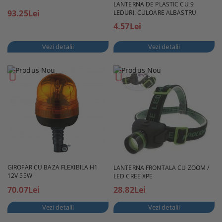
LANTERNA DE PLASTIC CU 9
93.25Lei
LEDURI. CULOARE ALBASTRU
4.57Lei
Vezi detalii
Vezi detalii
GIROFAR CU BAZA FLEXIBILA H1
LANTERNA FRONTALA CU ZOOM /
12V 55W
LED CREE XPE
70.07Lei
28.82Lei
Vezi detalii
Vezi detalii