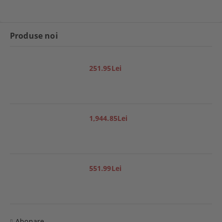
Produse noi
251.95Lei
1,944.85Lei
551.99Lei
Abonare