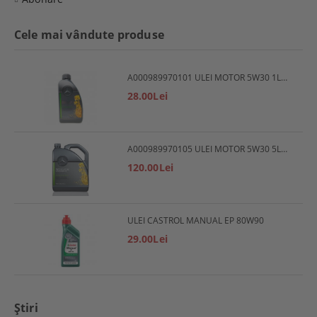
Cele mai vândute produse
A000989970101 ULEI MOTOR 5W30 1L MERCEDES
28.00Lei
A000989970105 ULEI MOTOR 5W30 5L MERCEDES
120.00Lei
ULEI CASTROL MANUAL EP 80W90
29.00Lei
Ştiri