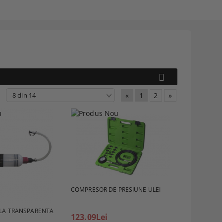
«
1
2
»
COMPRESOR DE PRESIUNE ULEI
A TRANSPARENTA
123.09Lei