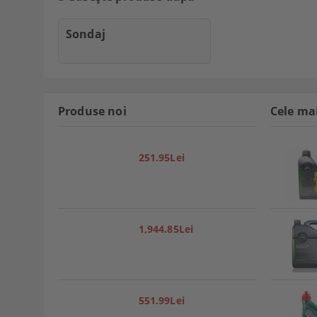
Sondaj
Produse noi
Cele ma
251.95Lei
1,944.85Lei
551.99Lei