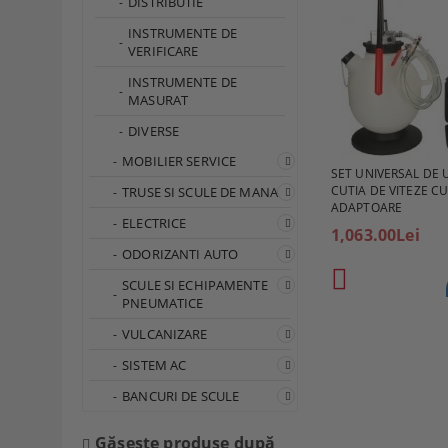
DISTRIBUTIE
INSTRUMENTE DE
VERIFICARE
INSTRUMENTE DE
MASURAT
DIVERSE
MOBILIER SERVICE
SET UNIVERSAL DE 
CUTIA DE VITEZE CU
TRUSE SI SCULE DE MANA
ADAPTOARE
ELECTRICE
1,063.00Lei
ODORIZANTI AUTO
SCULE SI ECHIPAMENTE
PNEUMATICE
VULCANIZARE
SISTEM AC
BANCURI DE SCULE
Găseşte produse după