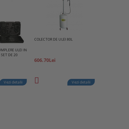
COLECTOR DE ULEI 80L
UMPLERE ULEI IN
 SET DE 20
606.70Lei
Vezi detalii
Vezi detalii