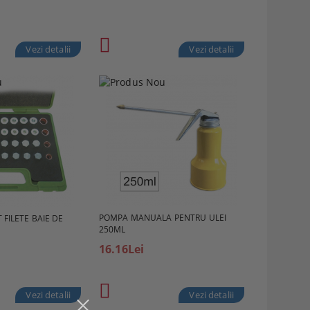
Vezi detalii
Vezi detalii
POMPA MANUALA PENTRU ULEI
 FILETE BAIE DE
250ML
16.16Lei
Vezi detalii
Vezi detalii