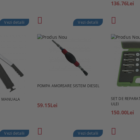
136.76Lei
Vezi detalii
Vezi detalii
POMPA AMORSARE SISTEM DIESEL
SET DE REPARAT
E MANUALA
ULEI
59.15Lei
150.00Lei
Vezi detalii
Vezi detalii