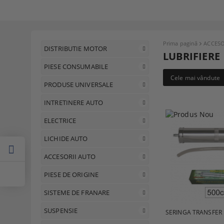
Prima pagină
ACCESO
DISTRIBUTIE MOTOR
LUBRIFIERE
PIESE CONSUMABILE
Cele mai vândute
PRODUSE UNIVERSALE
INTRETINERE AUTO
ELECTRICE
LICHIDE AUTO
ACCESORII AUTO
PIESE DE ORIGINE
SISTEME DE FRANARE
SUSPENSIE
SERINGA TRANSFER 