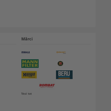
Mărci
Vezi tot