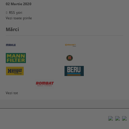
02 Martie 2020
RSS știri
Vezi toate știrile
Mărci
Vezi tot