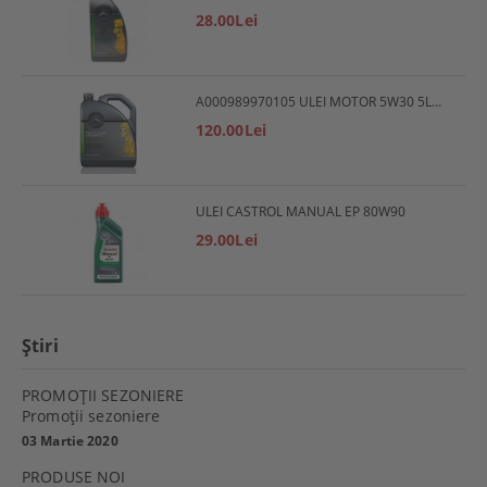
28.00Lei
A000989970105 ULEI MOTOR 5W30 5L MERCEDES
120.00Lei
ULEI CASTROL MANUAL EP 80W90
29.00Lei
Ştiri
PROMOŢII SEZONIERE
Promoţii sezoniere
03 Martie 2020
PRODUSE NOI