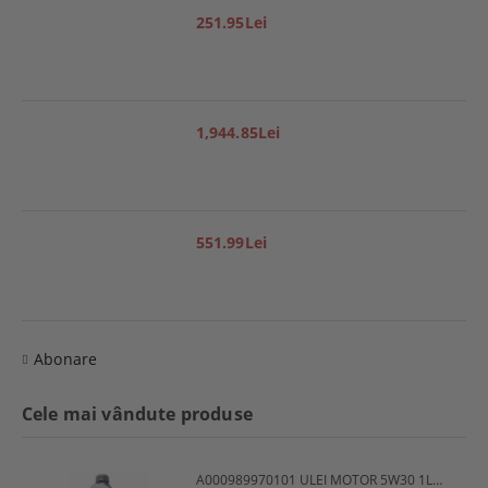
251.95Lei
1,944.85Lei
551.99Lei
Abonare
Cele mai vândute produse
A000989970101 ULEI MOTOR 5W30 1L MERCEDES