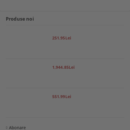
Produse noi
251.95Lei
1,944.85Lei
551.99Lei
Abonare