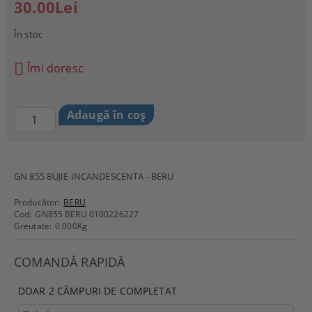
30.00Lei
În stoc
Îmi doresc
GN 855 BUJIE INCANDESCENTA - BERU
Producător:
BERU
Cod:
GN855 BERU 0100226227
Greutate:
0.000
Kg
COMANDĂ RAPIDĂ
DOAR 2 CÂMPURI DE COMPLETAT