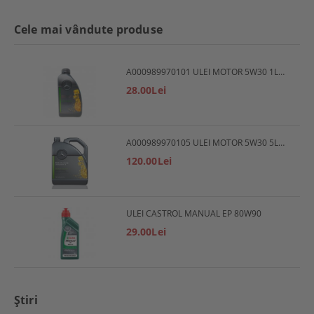
Cele mai vândute produse
A000989970101 ULEI MOTOR 5W30 1L MERCEDES
28.00Lei
A000989970105 ULEI MOTOR 5W30 5L MERCEDES
120.00Lei
ULEI CASTROL MANUAL EP 80W90
29.00Lei
Ştiri