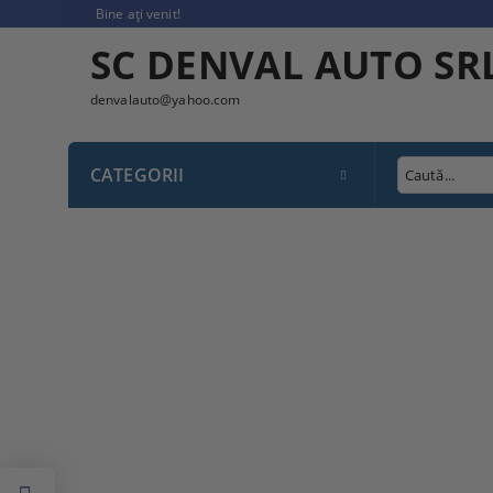
Bine ați venit!
SC DENVAL AUTO SR
denvalauto@yahoo.com
CATEGORII