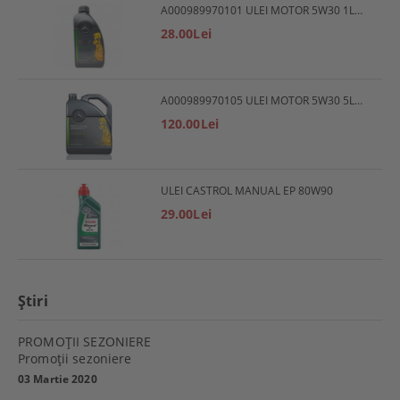
A000989970101 ULEI MOTOR 5W30 1L MERCEDES
28.00Lei
A000989970105 ULEI MOTOR 5W30 5L MERCEDES
120.00Lei
ULEI CASTROL MANUAL EP 80W90
29.00Lei
Ştiri
PROMOŢII SEZONIERE
Promoţii sezoniere
03 Martie 2020