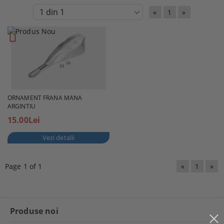
«
1
»
ORNAMENT FRANA MANA
ARGINTIU
15.00Lei
Vezi detalii
Page 1 of 1
«
1
»
Produse noi