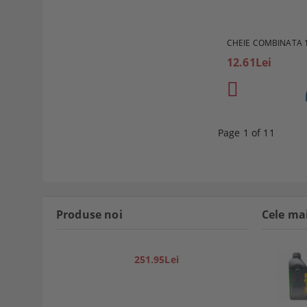
CHEIE COMBINATA 
12.61Lei
Page 1 of 11
Produse noi
Cele ma
251.95Lei