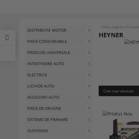
Prima pagină
Producă
DISTRIBUTIE MOTOR
HEYNER
PIESE CONSUMABILE
PRODUSE UNIVERSALE
INTRETINERE AUTO
ELECTRICE
LICHIDE AUTO
Cele mai vândute
ACCESORII AUTO
PIESE DE ORIGINE
SISTEME DE FRANARE
SUSPENSIE