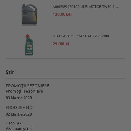
A000989970105 ULEI MOTOR 5W30 5L MERCEDES
120.00Lei
ULEI CASTROL MANUAL EP 80W90
29.00Lei
Ştiri
PROMOŢII SEZONIERE
Promoţii sezoniere
03 Martie 2020
PRODUSE NOI
02 Martie 2020
RSS știri
Vezi toate știrile