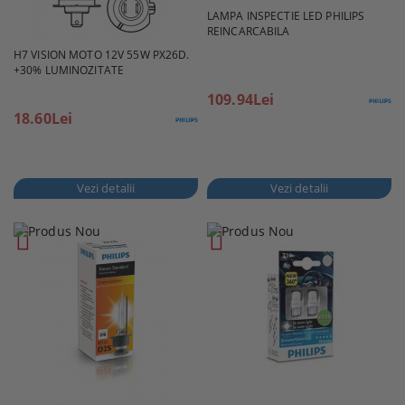
LAMPA INSPECTIE LED PHILIPS
REINCARCABILA
H7 VISION MOTO 12V 55W PX26D.
+30% LUMINOZITATE
109.94Lei
18.60Lei
Vezi detalii
Vezi detalii