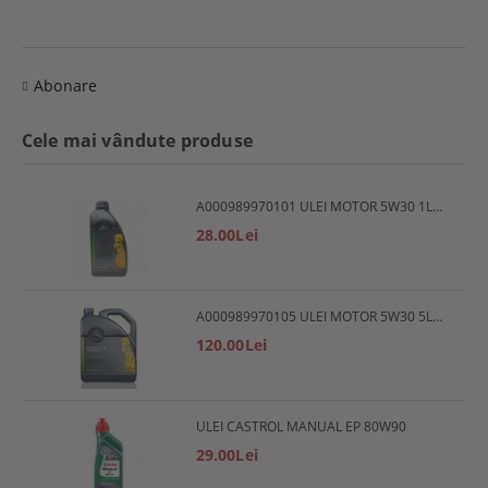
Abonare
Cele mai vândute produse
A000989970101 ULEI MOTOR 5W30 1L MERCEDES
28.00Lei
A000989970105 ULEI MOTOR 5W30 5L MERCEDES
120.00Lei
ULEI CASTROL MANUAL EP 80W90
29.00Lei