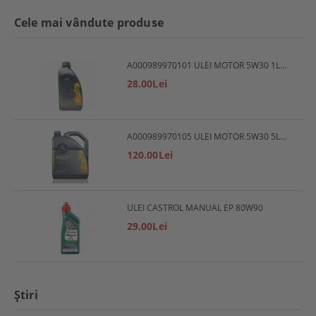
Cele mai vândute produse
A000989970101 ULEI MOTOR 5W30 1L MERCEDES
28.00Lei
A000989970105 ULEI MOTOR 5W30 5L MERCEDES
120.00Lei
ULEI CASTROL MANUAL EP 80W90
29.00Lei
Ştiri