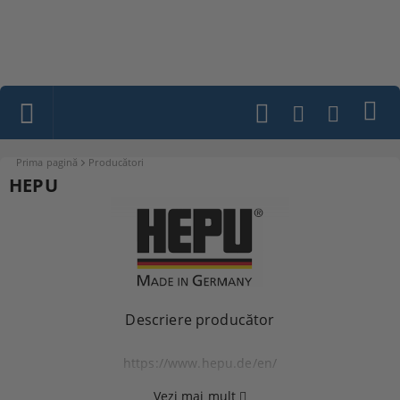
Prima pagină
Producători
HEPU
Descriere producător
https://www.hepu.de/en/
Vezi mai mult