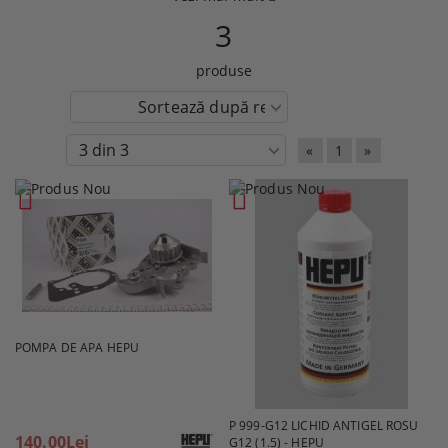
3
produse
«
1
»
POMPA DE APA HEPU
P 999-G12 LICHID ANTIGEL ROSU
140.00Lei
G12 (1.5) - HEPU