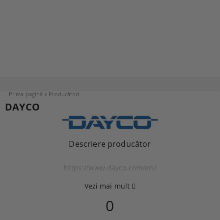
Prima pagină
Producători
DAYCO
Descriere producător
https://www.dayco.com/en/
Vezi mai mult
0