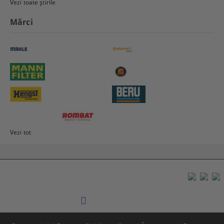
Vezi toate știrile
Mărci
Vezi tot