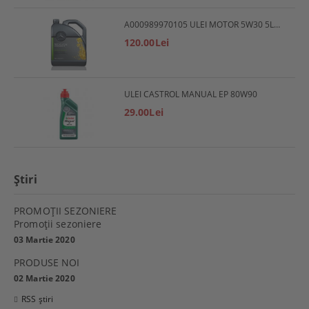
A000989970105 ULEI MOTOR 5W30 5L MERCEDES
120.00Lei
ULEI CASTROL MANUAL EP 80W90
29.00Lei
Ştiri
PROMOŢII SEZONIERE
Promoţii sezoniere
03 Martie 2020
PRODUSE NOI
02 Martie 2020
RSS știri