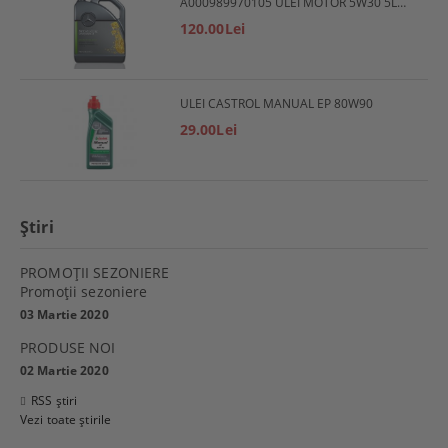
A000989970105 ULEI MOTOR 5W30 5L MERCEDES
120.00Lei
ULEI CASTROL MANUAL EP 80W90
29.00Lei
Ştiri
PROMOŢII SEZONIERE
Promoţii sezoniere
03 Martie 2020
PRODUSE NOI
02 Martie 2020
RSS știri
Vezi toate știrile