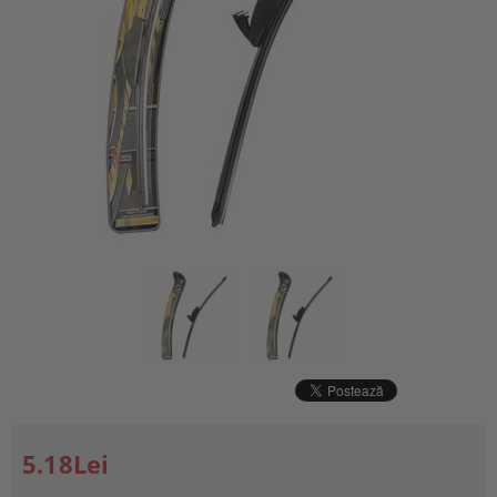
5.18Lei