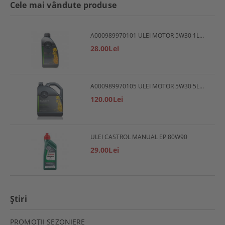
Cele mai vândute produse
A000989970101 ULEI MOTOR 5W30 1L MERCEDES
28.00Lei
A000989970105 ULEI MOTOR 5W30 5L MERCEDES
120.00Lei
ULEI CASTROL MANUAL EP 80W90
29.00Lei
Ştiri
PROMOŢII SEZONIERE