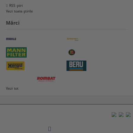
RSS știri
Vezi toate știrile
Mărci
Vezi tot