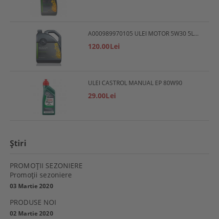
A000989970105 ULEI MOTOR 5W30 5L MERCEDES
120.00Lei
ULEI CASTROL MANUAL EP 80W90
29.00Lei
Ştiri
PROMOŢII SEZONIERE
Promoţii sezoniere
03 Martie 2020
PRODUSE NOI
02 Martie 2020