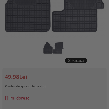
49.98Lei
Produsele lipsesc de pe stoc
Îmi doresc