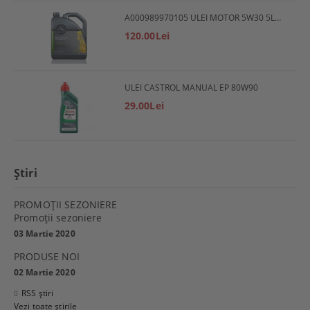
A000989970105 ULEI MOTOR 5W30 5L MERCEDES
120.00Lei
ULEI CASTROL MANUAL EP 80W90
29.00Lei
Ştiri
PROMOŢII SEZONIERE
Promoţii sezoniere
03 Martie 2020
PRODUSE NOI
02 Martie 2020
RSS știri
Vezi toate știrile