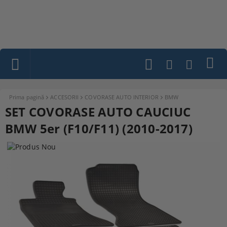
Prima pagină
ACCESORII
COVORASE AUTO INTERIOR
BMW
SET COVORASE AUTO CAUCIUC
BMW 5er (F10/F11) (2010-2017)