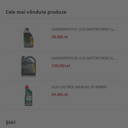
Cele mai vândute produse
A000989970101 ULEI MOTOR 5W30 1L MERCEDES
28.00Lei
A000989970105 ULEI MOTOR 5W30 5L MERCEDES
120.00Lei
ULEI CASTROL MANUAL EP 80W90
29.00Lei
Ştiri