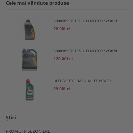
Cele mai vândute produse
A000989970101 ULEI MOTOR 5W30 1L MERCEDES
28.00Lei
A000989970105 ULEI MOTOR 5W30 5L MERCEDES
120.00Lei
ULEI CASTROL MANUAL EP 80W90
29.00Lei
Ştiri
PROMOŢII SEZONIERE