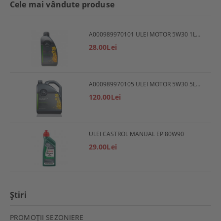
Cele mai vândute produse
A000989970101 ULEI MOTOR 5W30 1L MERCEDES
28.00Lei
A000989970105 ULEI MOTOR 5W30 5L MERCEDES
120.00Lei
ULEI CASTROL MANUAL EP 80W90
29.00Lei
Ştiri
PROMOŢII SEZONIERE