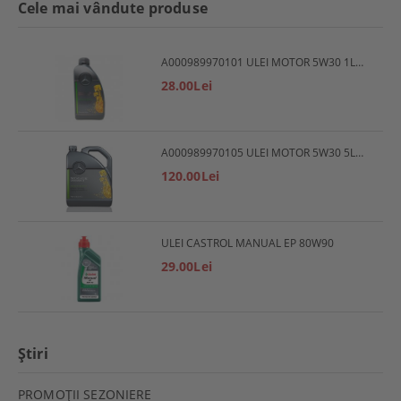
Cele mai vândute produse
A000989970101 ULEI MOTOR 5W30 1L MERCEDES
28.00Lei
A000989970105 ULEI MOTOR 5W30 5L MERCEDES
120.00Lei
ULEI CASTROL MANUAL EP 80W90
29.00Lei
Ştiri
PROMOŢII SEZONIERE