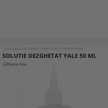
Prima pagină
ACCESORII
CHIMICE AUTO
PRODUSE IARNA
SOLUTIE DEZGHETAT YALE 50 ML