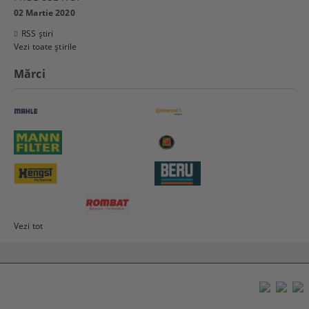
02 Martie 2020
RSS știri
Vezi toate știrile
Mărci
Vezi tot