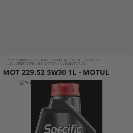
Prima pagină
ACCESORII
CHIMICE AUTO
ULEI MOTOR
ULEI/LUBRIFIANTI
ULEI MOTOR
ULEI MOTOR /1L
MOT 229.52 5W30 1L - MOTUL