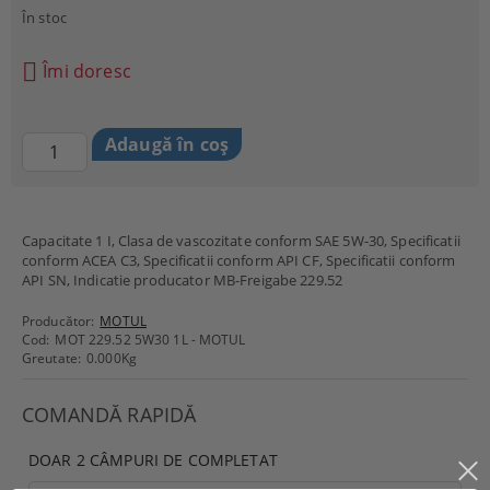
În stoc
Îmi doresc
Capacitate 1 I, Clasa de vascozitate conform SAE 5W-30, Specificatii
conform ACEA C3, Specificatii conform API CF, Specificatii conform
API SN, Indicatie producator MB-Freigabe 229.52
Producător:
MOTUL
Cod:
MOT 229.52 5W30 1L - MOTUL
Greutate:
0.000
Kg
COMANDĂ RAPIDĂ
DOAR 2 CÂMPURI DE COMPLETAT