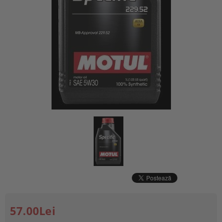
57.00Lei