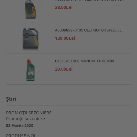
28.00Lei
A000989970105 ULEI MOTOR 5W30 5L MERCEDES
120.00Lei
ULEI CASTROL MANUAL EP 80W90
29.00Lei
Ştiri
PROMOŢII SEZONIERE
Promoţii sezoniere
03 Martie 2020
PRODUSE NOI