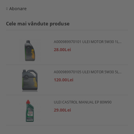
Abonare
Cele mai vândute produse
A000989970101 ULEI MOTOR 5W30 1L MERCEDES
28.00Lei
A000989970105 ULEI MOTOR 5W30 5L MERCEDES
120.00Lei
ULEI CASTROL MANUAL EP 80W90
29.00Lei