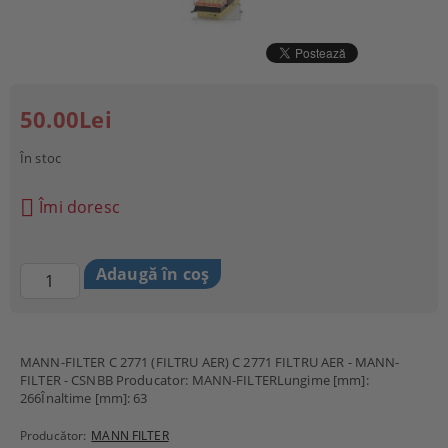
50.00Lei
În stoc
Îmi doresc
MANN-FILTER C 2771 (FILTRU AER) C 2771 FILTRU AER - MANN-
FILTER - CSNBB Producator: MANN-FILTERLungime [mm]:
266Înaltime [mm]: 63
Producător:
MANN FILTER