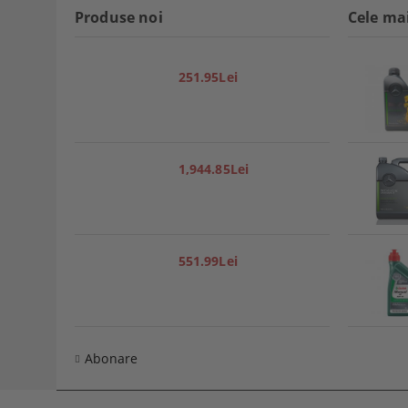
Produse noi
Cele ma
251.95Lei
1,944.85Lei
551.99Lei
Abonare