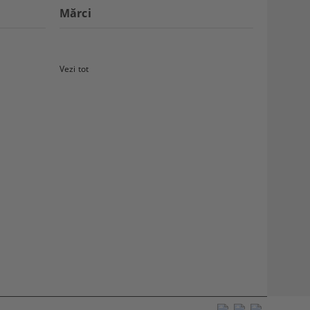
Mărci
Vezi tot