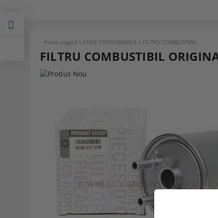
Prima pagină
PIESE CONSUMABILE
FILTRU COMBUSTIBIL
FILTRU COMBUSTIBIL ORIGIN