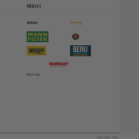
Mărci
Vezi tot