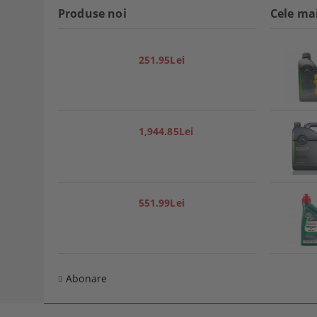
Produse noi
Cele ma
251.95Lei
1,944.85Lei
551.99Lei
Abonare