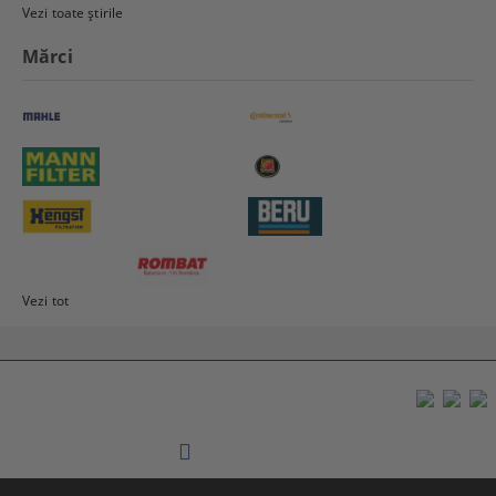
Vezi toate știrile
Mărci
Vezi tot