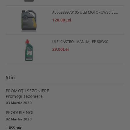
A000989970105 ULEI MOTOR 5W30 5L MERCEDES
120.00Lei
ULEI CASTROL MANUAL EP 80W90
29.00Lei
Ştiri
PROMOŢII SEZONIERE
Promoţii sezoniere
03 Martie 2020
PRODUSE NOI
02 Martie 2020
RSS știri