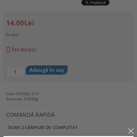
14.00Lei
În stoc
Îmi doresc
Cod:
ANTIGEL G12
Greutate:
0.000
Kg
COMANDĂ RAPIDĂ
DOAR 2 CÂMPURI DE COMPLETAT