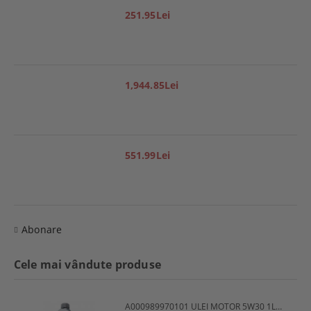
251.95Lei
1,944.85Lei
551.99Lei
Abonare
Cele mai vândute produse
A000989970101 ULEI MOTOR 5W30 1L MERCEDES