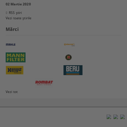
02 Martie 2020
RSS știri
Vezi toate știrile
Mărci
Vezi tot