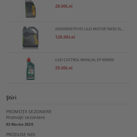
28.00Lei
A000989970105 ULEI MOTOR 5W30 5L MERCEDES
120.00Lei
ULEI CASTROL MANUAL EP 80W90
29.00Lei
Ştiri
PROMOŢII SEZONIERE
Promoţii sezoniere
03 Martie 2020
PRODUSE NOI