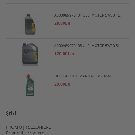
A000989970101 ULEI MOTOR 5W30 1L MERCEDES
28.00Lei
A000989970105 ULEI MOTOR 5W30 5L MERCEDES
120.00Lei
ULEI CASTROL MANUAL EP 80W90
29.00Lei
Ştiri
PROMOŢII SEZONIERE
Promoţii sezoniere