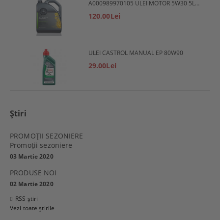
A000989970105 ULEI MOTOR 5W30 5L MERCEDES
120.00Lei
ULEI CASTROL MANUAL EP 80W90
29.00Lei
Ştiri
PROMOŢII SEZONIERE
Promoţii sezoniere
03 Martie 2020
PRODUSE NOI
02 Martie 2020
RSS știri
Vezi toate știrile