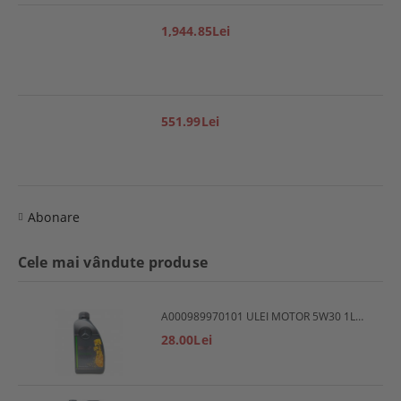
1,944.85Lei
551.99Lei
Abonare
Cele mai vândute produse
A000989970101 ULEI MOTOR 5W30 1L MERCEDES
28.00Lei