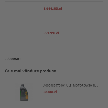
1,944.85Lei
551.99Lei
Abonare
Cele mai vândute produse
A000989970101 ULEI MOTOR 5W30 1L MERCEDES
28.00Lei