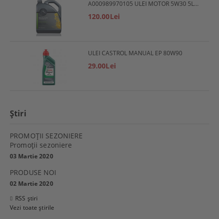
A000989970105 ULEI MOTOR 5W30 5L MERCEDES
120.00Lei
ULEI CASTROL MANUAL EP 80W90
29.00Lei
Ştiri
PROMOŢII SEZONIERE
Promoţii sezoniere
03 Martie 2020
PRODUSE NOI
02 Martie 2020
RSS știri
Vezi toate știrile