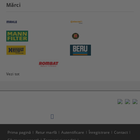
Mărci
Vezi tot
Prima pagină
Retur marfă
Autentificare
Înregistrare
Contact