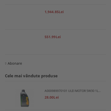
1,944.85Lei
551.99Lei
Abonare
Cele mai vândute produse
A000989970101 ULEI MOTOR 5W30 1L MERCEDES
28.00Lei