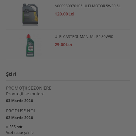
A000989970105 ULEI MOTOR 5W30 5L MERCEDES
120.00Lei
ULEI CASTROL MANUAL EP 80W90
29.00Lei
Ştiri
PROMOŢII SEZONIERE
Promoţii sezoniere
03 Martie 2020
PRODUSE NOI
02 Martie 2020
RSS știri
Vezi toate știrile