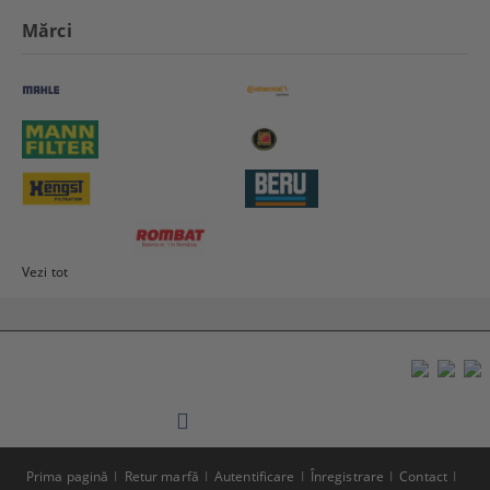
Mărci
Vezi tot
Prima pagină
Retur marfă
Autentificare
Înregistrare
Contact