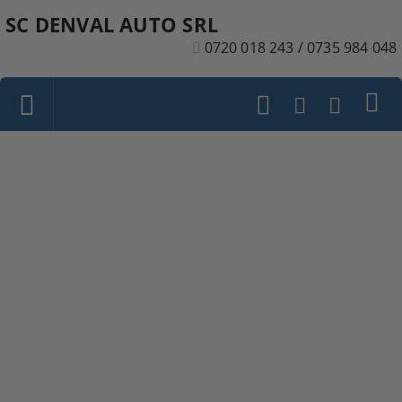
SC DENVAL AUTO SRL
0720 018 243 / 0735 984 048