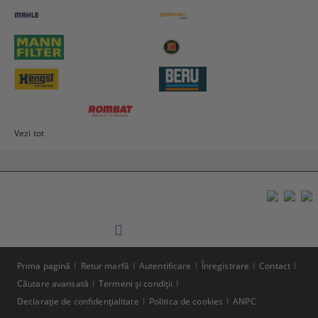
Vezi tot
Prima pagină
Retur marfă
Autentificare
Înregistrare
Contact
Căutare avansată
Termeni şi condiţii
Declaraţie de confidenţialitate
Politica de cookies
ANPC