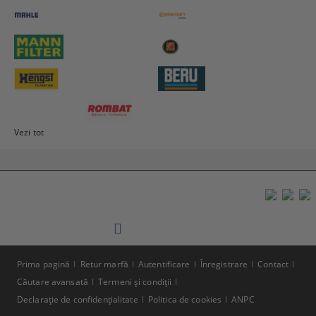
Vezi tot
Prima pagină
Retur marfă
Autentificare
Înregistrare
Contact
Căutare avansată
Termeni şi condiţii
Declaraţie de confidenţialitate
Politica de cookies
ANPC