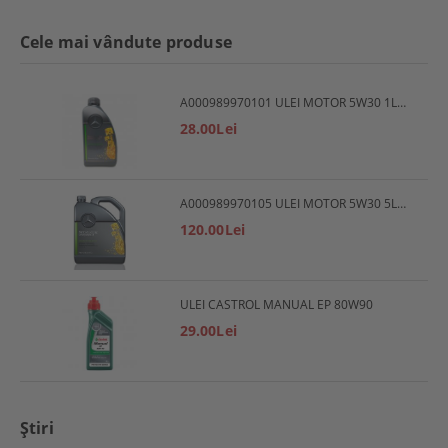
Cele mai vândute produse
A000989970101 ULEI MOTOR 5W30 1L MERCEDES
28.00Lei
A000989970105 ULEI MOTOR 5W30 5L MERCEDES
120.00Lei
ULEI CASTROL MANUAL EP 80W90
29.00Lei
Ştiri