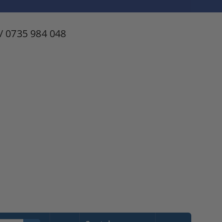
/ 0735 984 048